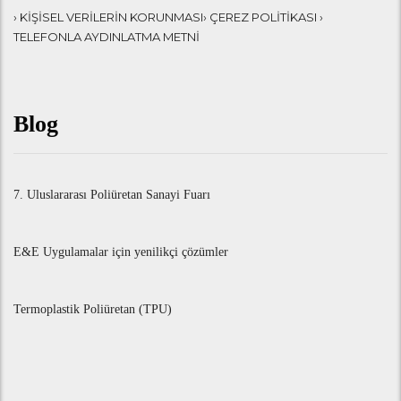
› KİŞİSEL VERİLERİN KORUNMASI
› ÇEREZ POLİTİKASI
›
TELEFONLA AYDINLATMA METNİ
Blog
7. Uluslararası Poliüretan Sanayi Fuarı
E&E Uygulamalar için yenilikçi çözümler
Termoplastik Poliüretan (TPU)