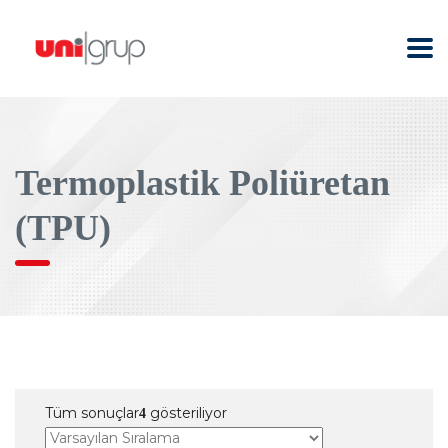
Termoplastik Poliüretan
(TPU)
Tüm sonuçlar
gösteriliyor
4