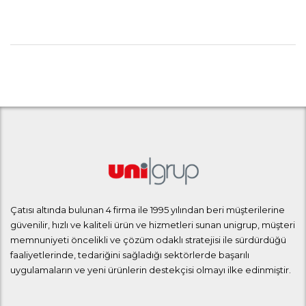
Çatısı altında bulunan 4 firma ile 1995 yılından beri müşterilerine
güvenilir, hızlı ve kaliteli ürün ve hizmetleri sunan unigrup, müşteri
memnuniyeti öncelikli ve çözüm odaklı stratejisi ile sürdürdüğü
faaliyetlerinde, tedariğini sağladığı sektörlerde başarılı
uygulamaların ve yeni ürünlerin destekçisi olmayı ilke edinmiştir.