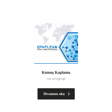
Kumaş Kaplama
на unigrup
Devamını oku