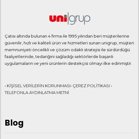
Çatısı altında bulunan 4 firma ile 1995 yılından beri müşterilerine
güvenilir, hızlı ve kaliteli ürün ve hizmetleri sunan unigrup, müşteri
memnuniyeti öncelikli ve çözüm odaklı stratejisi ile sürdürdüğü
faaliyetlerinde, tedariğini sağladığı sektörlerde başarılı
uygulamaların ve yeni ürünlerin destekçisi olmayı ilke edinmiştir.
› KİŞİSEL VERİLERİN KORUNMASI
› ÇEREZ POLİTİKASI
›
TELEFONLA AYDINLATMA METNİ
Blog