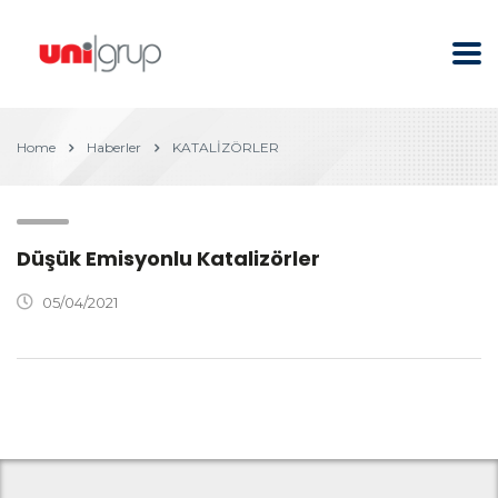
Home
Haberler
KATALİZÖRLER
Düşük Emisyonlu Katalizörler
05/04/2021