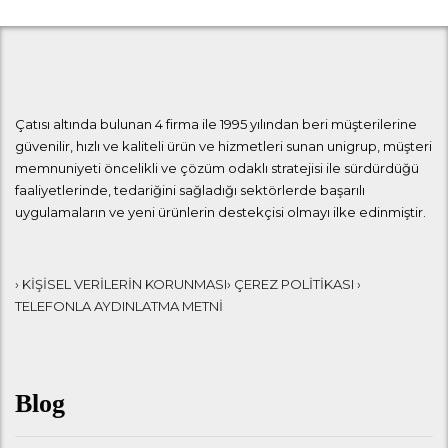
Çatısı altında bulunan 4 firma ile 1995 yılından beri müşterilerine
güvenilir, hızlı ve kaliteli ürün ve hizmetleri sunan unigrup, müşteri
memnuniyeti öncelikli ve çözüm odaklı stratejisi ile sürdürdüğü
faaliyetlerinde, tedariğini sağladığı sektörlerde başarılı
uygulamaların ve yeni ürünlerin destekçisi olmayı ilke edinmiştir.
› KİŞİSEL VERİLERİN KORUNMASI
› ÇEREZ POLİTİKASI
›
TELEFONLA AYDINLATMA METNİ
Blog