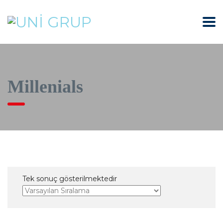
Millenials
Tek sonuç gösterilmektedir