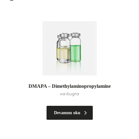
DMAPA – Dimethylaminopropylamine
на bugra
Devamını oku