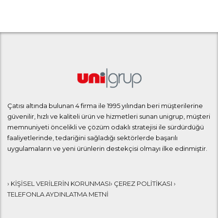
Çatısı altında bulunan 4 firma ile 1995 yılından beri müşterilerine
güvenilir, hızlı ve kaliteli ürün ve hizmetleri sunan unigrup, müşteri
memnuniyeti öncelikli ve çözüm odaklı stratejisi ile sürdürdüğü
faaliyetlerinde, tedariğini sağladığı sektörlerde başarılı
uygulamaların ve yeni ürünlerin destekçisi olmayı ilke edinmiştir.
› KİŞİSEL VERİLERİN KORUNMASI
› ÇEREZ POLİTİKASI
›
TELEFONLA AYDINLATMA METNİ