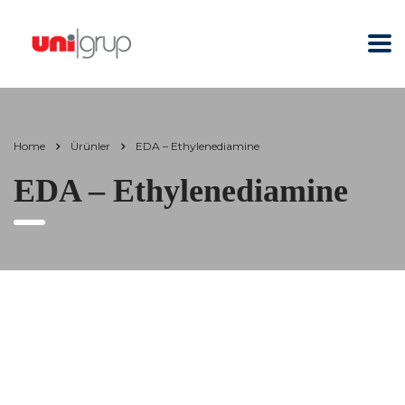
Home
Ürünler
EDA – Ethylenediamine
EDA – Ethylenediamine