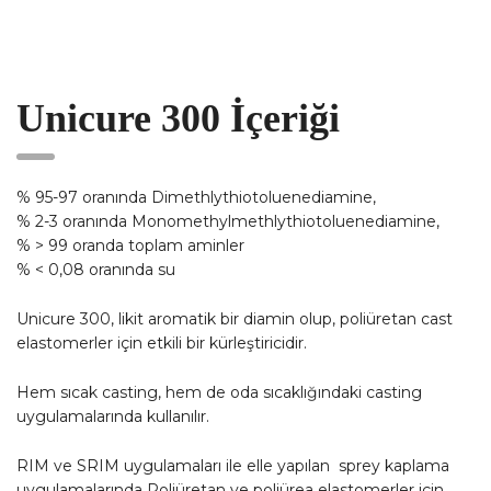
Unicure 300 İçeriği
% 95-97 oranında Dimethlythiotoluenediamine,
% 2-3 oranında Monomethylmethlythiotoluenediamine,
% > 99 oranda toplam aminler
% < 0,08 oranında su
Unicure 300, likit aromatik bir diamin olup, poliüretan cast
elastomerler için etkili bir kürleştiricidir.
Hem sıcak casting, hem de oda sıcaklığındaki casting
uygulamalarında kullanılır.
RIM ve SRIM uygulamaları ile elle yapılan sprey kaplama
uygulamalarında Poliüretan ve poliürea elastomerler için