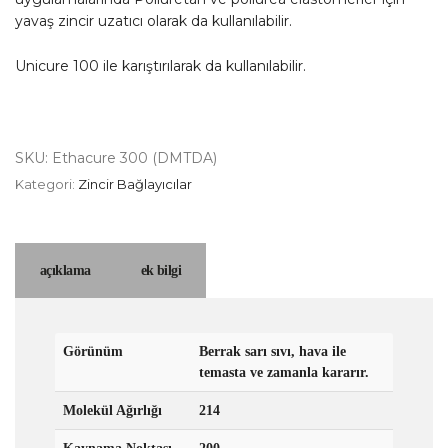
yavaş zincir uzatıcı olarak da kullanılabilir.
Unicure 100 ile karıştırılarak da kullanılabilir.
SKU:
Ethacure 300 (DMTDA)
Kategori:
Zincir Bağlayıcılar
açıklama
ek bilgi
Görünüm
Berrak sarı sıvı, hava ile
temasta ve zamanla kararır.
Molekül Ağırlığı
214