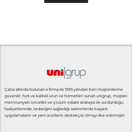
Çatısı altında bulunan 4 firma ile 1995 yılından beri müşterilerine
güvenilir, hızlı ve kaliteli ürün ve hizmetleri sunan unigrup, müşteri
memnuniyeti öncelikli ve çözüm odaklı stratejisi ile sürdürdüğü
faaliyetlerinde, tedariğini sağladığı sektörlerde başarılı
uygulamaların ve yeni ürünlerin destekçisi olmayı ilke edinmiştir.