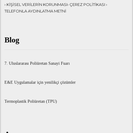
› KİŞİSEL VERİLERİN KORUNMASI
› ÇEREZ POLİTİKASI
›
TELEFONLA AYDINLATMA METNİ
Blog
7. Uluslararası Poliüretan Sanayi Fuarı
E&E Uygulamalar için yenilikçi çözümler
Termoplastik Poliüretan (TPU)