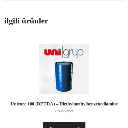
ilgili ürünler
Unicure 100 (DETDA) – Diethylmethylbenzenediamine
на bugra