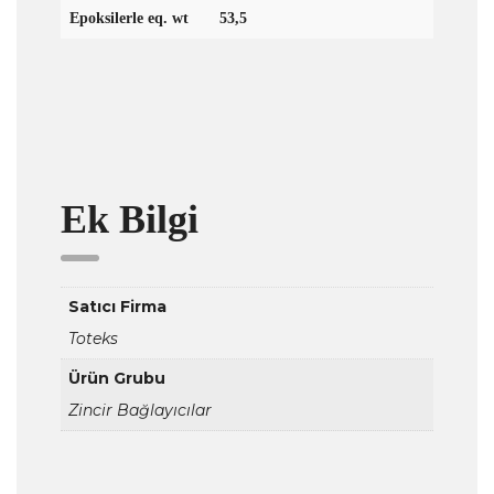
Epoksilerle eq. wt
53,5
Ek Bilgi
Satıcı Firma
Toteks
Ürün Grubu
Zincir Bağlayıcılar