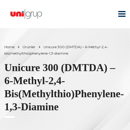
Home
Ürünler
Unicure 300 (DMTDA) – 6-Methyl-2,4-
bis(methylthio)phenylene-1,3-diamine
Unicure 300 (DMTDA) –
6-Methyl-2,4-
Bis(methylthio)phenylene-
1,3-Diamine