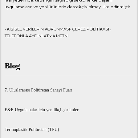
uygulamaların ve yeni ürünlerin destekçisi olmayı ilke edinmiştir.
› KİŞİSEL VERİLERİN KORUNMASI
› ÇEREZ POLİTİKASI
›
TELEFONLA AYDINLATMA METNİ
Blog
7. Uluslararası Poliüretan Sanayi Fuarı
E&E Uygulamalar için yenilikçi çözümler
Termoplastik Poliüretan (TPU)