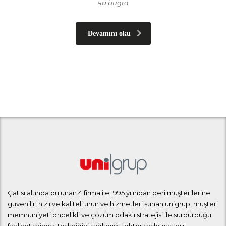
на bugra
Devamını oku
Çatısı altında bulunan 4 firma ile 1995 yılından beri müşterilerine
güvenilir, hızlı ve kaliteli ürün ve hizmetleri sunan unigrup, müşteri
memnuniyeti öncelikli ve çözüm odaklı stratejisi ile sürdürdüğü
faaliyetlerinde, tedariğini sağladığı sektörlerde başarılı