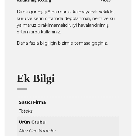
Asidite mg KOH/g
<0.05
Direk güneş ışığına maruz kalmayacak şekilde,
kuru ve serin ortamda depolanmalı, nem ve su
ya maruz bırakılmamalıdır. İyi havalandırılmış
ortamlarda kullanınız.
Daha fazla bilgi için bizimle temasa geçiniz.
Ek Bilgi
Satıcı Firma
Toteks
Ürün Grubu
Alev Geciktiriciler