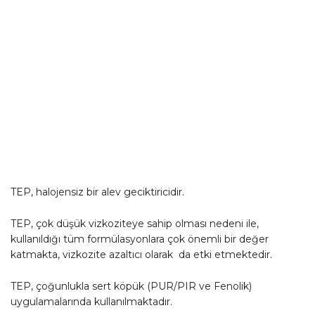
TEP, halojensiz bir alev geciktiricidir.
TEP, çok düşük vizkoziteye sahip olması nedeni ile,
kullanıldığı tüm formülasyonlara çok önemli bir değer
katmakta, vizkozite azaltıcı olarak da etki etmektedir.
TEP, çoğunlukla sert köpük (PUR/PIR ve Fenolik)
uygulamalarında kullanılmaktadır.