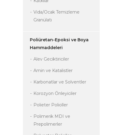
Katkılar
Vida/Ocak Temizleme
Granülatı
Poliüretan-Epoksi ve Boya
Hammaddeleri
Alev Geciktiriciler
Amin ve Katalistler
Karbonatlar ve Solventler
Korozyon Önleyiciler
Polieter Polioller
Polimerik MDI ve
Prepolimerler