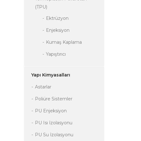
(TPU)
Ektrüzyon
Enjeksiyon
Kumaş Kaplama
Yapıştırıcı
Yapı Kimyasalları
Astarlar
Poliüre Sistemler
PU Enjeksiyon
PU Isı İzolasyonu
PU Su İzolasyonu