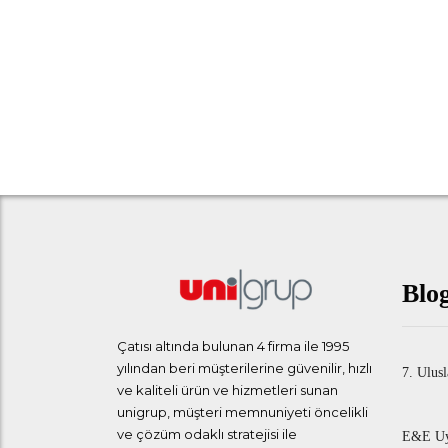
Blo
Çatısı altında bulunan 4 firma ile 1995
yılından beri müşterilerine güvenilir, hızlı
7. Ulusl
ve kaliteli ürün ve hizmetleri sunan
unigrup, müşteri memnuniyeti öncelikli
ve çözüm odaklı stratejisi ile
E&E Uyg