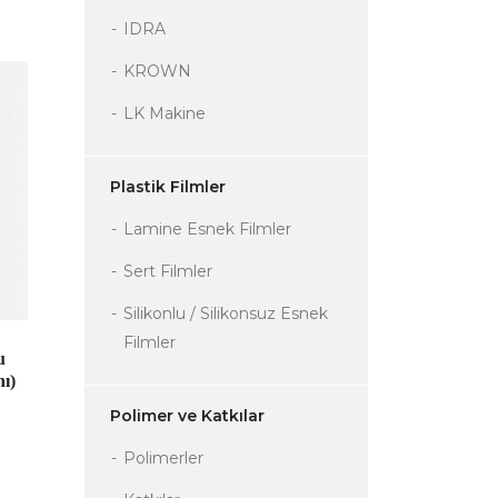
IDRA
KROWN
LK Makine
Plastik Filmler
Lamine Esnek Filmler
Sert Filmler
Silikonlu / Silikonsuz Esnek
Filmler
u
nı)
Polimer ve Katkılar
Polimerler