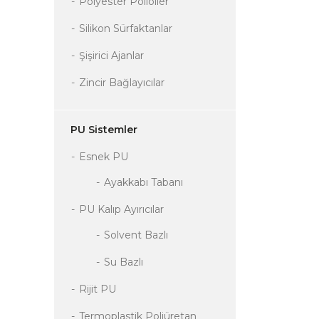
Polyester Polioller
Silikon Sürfaktanlar
Şişirici Ajanlar
Zincir Bağlayıcılar
PU Sistemler
Esnek PU
Ayakkabı Tabanı
PU Kalıp Ayırıcılar
Solvent Bazlı
Su Bazlı
Rijit PU
Termoplastik Poliüretan