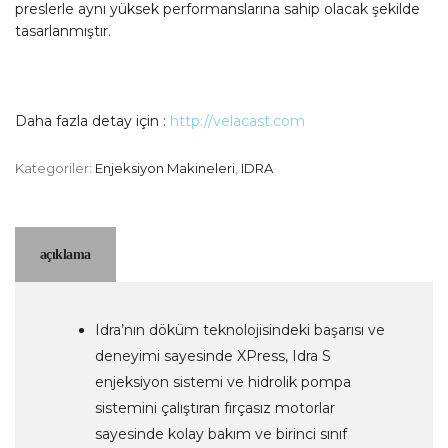
preslerle aynı yüksek performanslarına sahip olacak şekilde
tasarlanmıştır.
Daha fazla detay için :
http://velacast.com
Kategoriler:
Enjeksiyon Makineleri
,
IDRA
açıklama
Idra’nın döküm teknolojisindeki başarısı ve
deneyimi sayesinde XPress, Idra S
enjeksiyon sistemi ve hidrolik pompa
sistemini çalıştıran fırçasız motorlar
sayesinde kolay bakım ve birinci sınıf