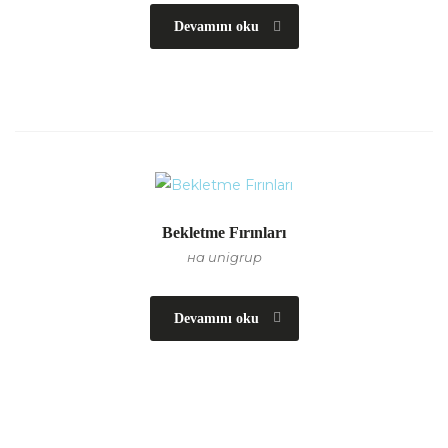
Devamını oku
Bekletme Fırınları
на unigrup
Devamını oku