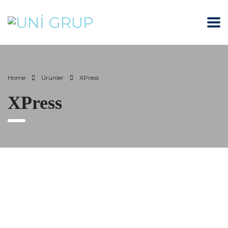
Home
Ürünler
XPress
XPress