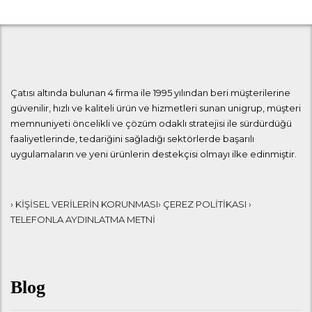
Çatısı altında bulunan 4 firma ile 1995 yılından beri müşterilerine
güvenilir, hızlı ve kaliteli ürün ve hizmetleri sunan unigrup, müşteri
memnuniyeti öncelikli ve çözüm odaklı stratejisi ile sürdürdüğü
faaliyetlerinde, tedariğini sağladığı sektörlerde başarılı
uygulamaların ve yeni ürünlerin destekçisi olmayı ilke edinmiştir.
› KİŞİSEL VERİLERİN KORUNMASI
› ÇEREZ POLİTİKASI
›
TELEFONLA AYDINLATMA METNİ
Blog