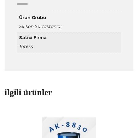
Ürün Grubu
Silikon Sürfaktanlar
Satıcı Firma
Toteks
ilgili ürünler