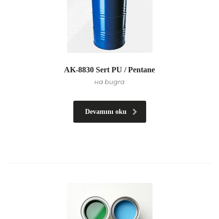
AK-8830 Sert PU / Pentane
на bugra
Devamını oku