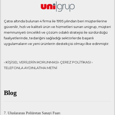
Çatısı altında bulunan 4 firma ile 1995 yılından beri müşterilerine
güvenilir, hızlı ve kaliteli ürün ve hizmetleri sunan unigrup, müşteri
memnuniyeti öncelikli ve çözüm odaklı stratejisi ile sürdürdüğü
faaliyetlerinde, tedariğini sağladığı sektörlerde başarılı
uygulamaların ve yeni ürünlerin destekçisi olmayı ilke edinmiştir.
› KİŞİSEL VERİLERİN KORUNMASI
› ÇEREZ POLİTİKASI
›
TELEFONLA AYDINLATMA METNİ
Blog
7. Uluslararası Poliüretan Sanayi Fuarı