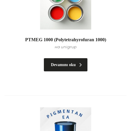
PTMEG 1000 (Polytetrahyrofuran 1000)
на unigrup
Devamını oku