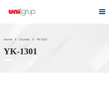
Home
Ürünler
YK-1301
YK-1301