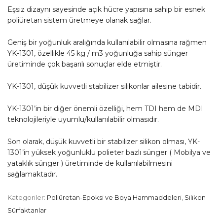
Eşsiz dizaynı sayesinde açık hücre yapısına sahip bir esnek
poliüretan sistem üretmeye olanak sağlar.
Geniş bir yoğunluk aralığında kullanılabilir olmasına rağmen
YK-1301, özellikle 45 kg / m3 yoğunluğa sahip sünger
üretiminde çok başarılı sonuçlar elde etmiştir.
YK-1301, düşük kuvvetli stabilizer silikonlar ailesine tabidir.
YK-1301’in bir diğer önemli özelliği, hem TDI hem de MDI
teknolojileriyle uyumlu/kullanılabilir olmasıdır.
Son olarak, düşük kuvvetli bir stabilizer silikon olması, YK-
1301’in yüksek yoğunluklu polieter bazlı sünger ( Mobilya ve
yataklık sünger ) üretiminde de kullanılabilmesini
sağlamaktadır.
Kategoriler:
Poliüretan-Epoksi ve Boya Hammaddeleri
,
Silikon
Sürfaktanlar