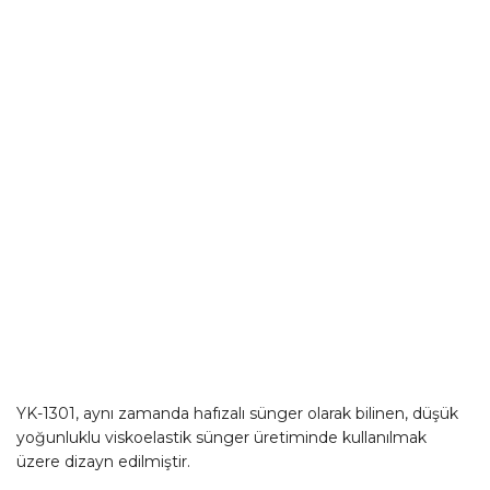
YK-1301, aynı zamanda hafızalı sünger olarak bilinen, düşük
yoğunluklu viskoelastik sünger üretiminde kullanılmak
üzere dizayn edilmiştir.